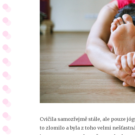
Cvičila samozřejmě stále, ale pouze jó
to zlomilo a byla z toho velmi nešťast