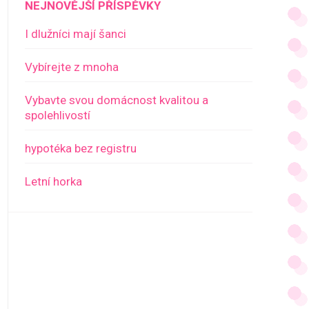
NEJNOVĚJŠÍ PŘÍSPĚVKY
I dlužníci mají šanci
Vybírejte z mnoha
Vybavte svou domácnost kvalitou a
spolehlivostí
hypotéka bez registru
Letní horka