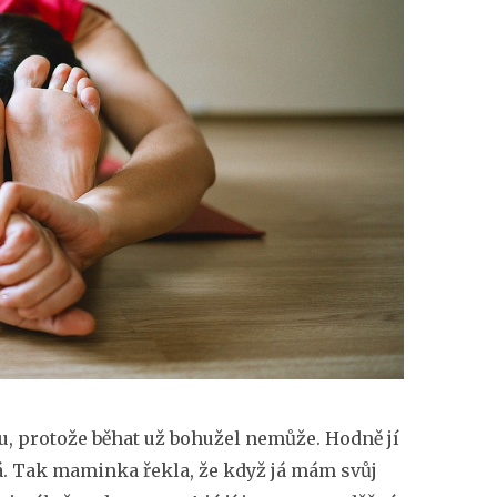
gu, protože běhat už bohužel nemůže. Hodně jí
ná. Tak maminka řekla, že když já mám svůj