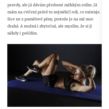
pravdy, ale já dávám přednost měkkým rolím. Já
mám na cvičení právě tu nejměkčí roli, co existuje.
Sice ne z paměťové pěny, protože je na mě moc
drahá. A možná i zbytečná, ale myslím, že si ji
někdy i pořídím.