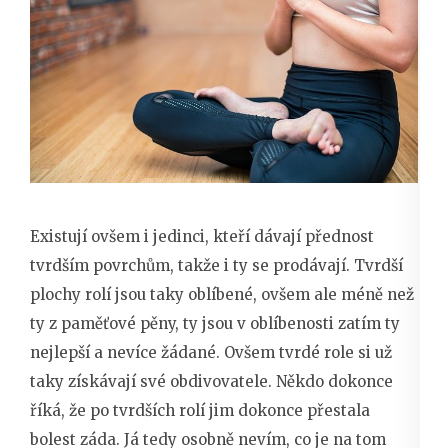
Existují ovšem i jedinci, kteří dávají přednost
tvrdším povrchům, takže i ty se prodávají. Tvrdší
plochy rolí jsou taky oblíbené, ovšem ale méně než
ty z paměťové pěny, ty jsou v oblíbenosti zatím ty
nejlepší a nevíce žádané. Ovšem tvrdé role si už
taky získávají své obdivovatele. Někdo dokonce
říká, že po tvrdších rolí jim dokonce přestala
bolest záda. Já tedy osobně nevím, co je na tom