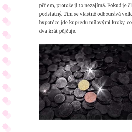
příjem, protože ji to nezajímá. Pokud je č
podstatný. Tím se vlastně odbourává velk
hypotéce jde kupředu mílovými kroky, což 
dva krát půjčuje.