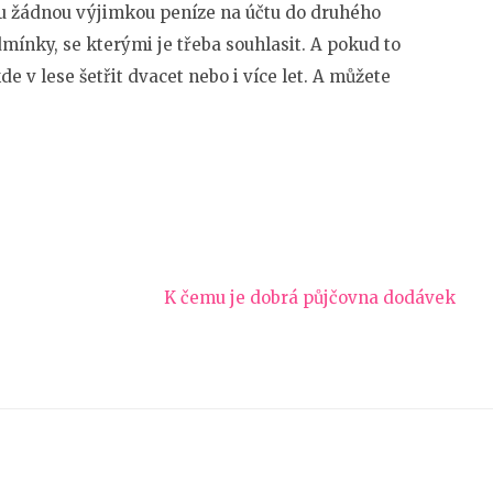
sou žádnou výjimkou peníze na účtu do druhého
mínky, se kterými je třeba souhlasit. A pokud to
de v lese šetřit dvacet nebo i více let. A můžete
K čemu je dobrá půjčovna dodávek