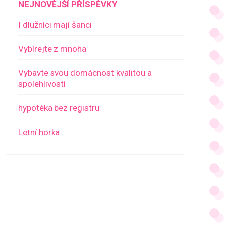
NEJNOVĚJŠÍ PŘÍSPĚVKY
I dlužníci mají šanci
Vybírejte z mnoha
Vybavte svou domácnost kvalitou a
spolehlivostí
hypotéka bez registru
Letní horka