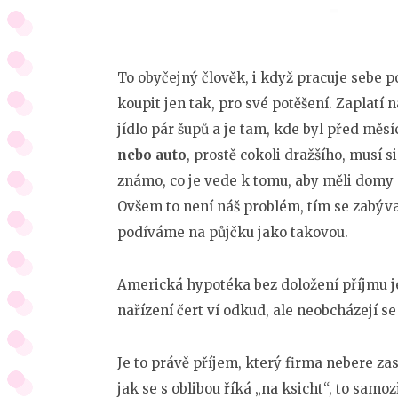
To obyčejný člověk, i když pracuje sebe po
koupit jen tak, pro své potěšení. Zaplatí
jídlo pár šupů a je tam, kde byl před měs
nebo auto
, prostě cokoli dražšího, musí s
známo, co je vede k tomu, aby měli domy a
Ovšem to není náš problém, tím se zabývat
podíváme na půjčku jako takovou.
Americká hypotéka bez doložení příjmu
j
nařízení čert ví odkud, ale neobcházejí se 
Je to právě příjem, který firma nebere zas
jak se s oblibou říká „na ksicht“, to sam