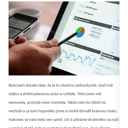
Byla jsem docela ráda, že je to všechno jednoduché. Stačí mít
stálou a dobře placenou práci a ručitele. Toho jsem mít
nemusela, protože mám manžela. Takže nám ke štěstí nic
nechybí a za tuto hypotéku jsme si mohli dovolit krásnou chatu.
Nakonec se nám tedy sen splnil. Už si užíváme druhé léto na naší