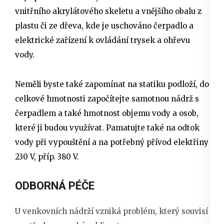
vnitřního akrylátového skeletu a vnějšího obalu z
plastu či ze dřeva, kde je uschováno čerpadlo a
elektrické zařízení k ovládání trysek a ohřevu
vody.
Neměli byste také zapomínat na statiku podloží, do
celkové hmotnosti započítejte samotnou nádrž s
čerpadlem a také hmotnost objemu vody a osob,
které ji budou využívat. Pamatujte také na odtok
vody při vypouštění a na potřebný přívod elektřiny
230 V, příp. 380 V.
ODBORNÁ PÉČE
U venkovních nádrží vzniká problém, který souvisí