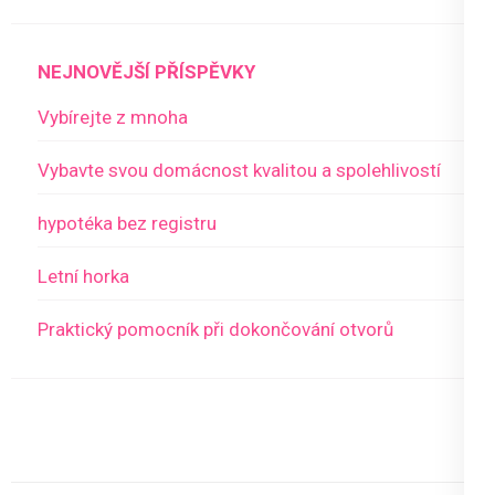
NEJNOVĚJŠÍ PŘÍSPĚVKY
Vybírejte z mnoha
Vybavte svou domácnost kvalitou a spolehlivostí
hypotéka bez registru
Letní horka
Praktický pomocník při dokončování otvorů