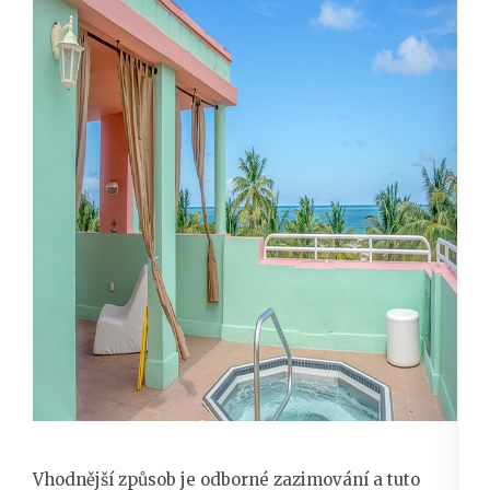
Vhodnější způsob je odborné zazimování a tuto