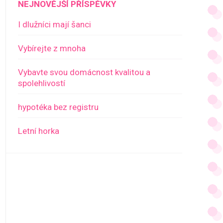
NEJNOVĚJŠÍ PŘÍSPĚVKY
I dlužníci mají šanci
Vybírejte z mnoha
Vybavte svou domácnost kvalitou a
spolehlivostí
hypotéka bez registru
Letní horka