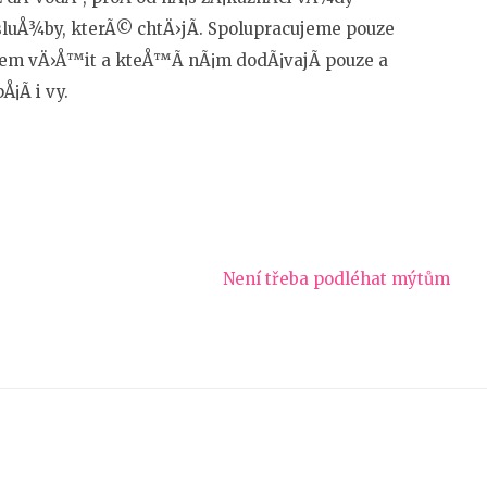
luÅ¾by, kterÃ© chtÄ›jÃ­. Spolupracujeme pouze
m vÄ›Å™it a kteÅ™Ã­ nÃ¡m dodÃ¡vajÃ­ pouze a
¡Ã­ i vy.
Není třeba podléhat mýtům