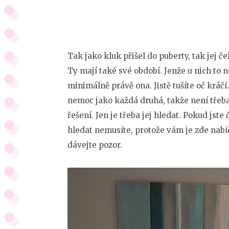
Tak jako kluk přišel do puberty, tak jej če
Ty mají také své období. Jenže u nich to
minimálně právě ona. Jistě tušíte oč kráčí.
nemoc jako každá druhá, takže není třeba 
řešení. Jen je třeba jej hledat. Pokud jste
hledat nemusíte, protože vám je zde nabí
dávejte pozor.