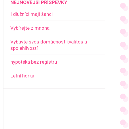
NEJNOVĚJŠÍ PŘÍSPĚVKY
I dlužníci mají šanci
Vybírejte z mnoha
Vybavte svou domácnost kvalitou a
spolehlivostí
hypotéka bez registru
Letní horka