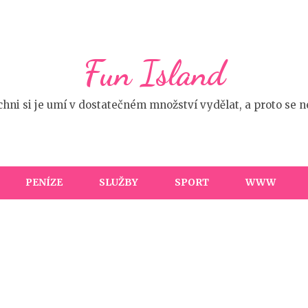
Fun Island
ichni si je umí v dostatečném množství vydělat, a proto se
PENÍZE
SLUŽBY
SPORT
WWW