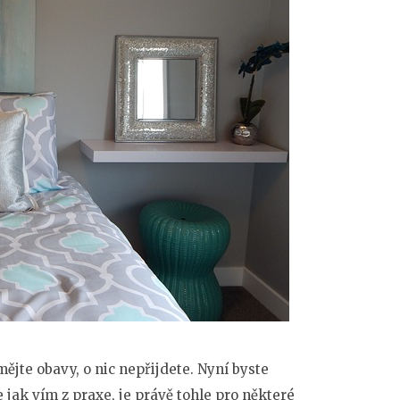
emějte obavy, o nic nepřijdete. Nyní byste
 jak vím z praxe, je právě tohle pro některé