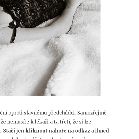
oviční oproti slavnému předchůdci. Samozřejmě
že nemusíte k lékaři a ta třetí, že si lze
.
Stačí jen kliknout nahoře na odkaz
a ihned