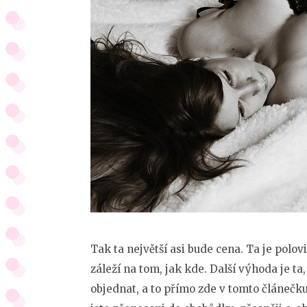
Tak ta největší asi bude cena. Ta je pol
záleží na tom, jak kde. Další výhoda je ta, 
objednat, a to přímo zde v tomto článečku