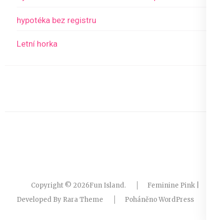
hypotéka bez registru
Letní horka
Copyright © 2026
Fun Island
.
Feminine Pink |
Developed By
Rara Theme
Poháněno
WordPress