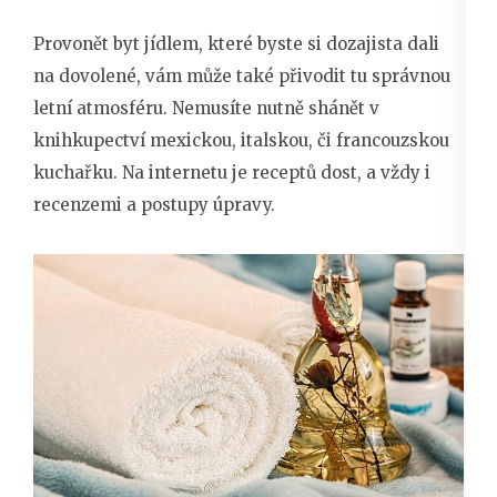
Provonět byt jídlem, které byste si dozajista dali
na dovolené, vám může také přivodit tu správnou
letní atmosféru. Nemusíte nutně shánět v
knihkupectví mexickou, italskou, či francouzskou
kuchařku. Na internetu je receptů dost, a vždy i
recenzemi a postupy úpravy.