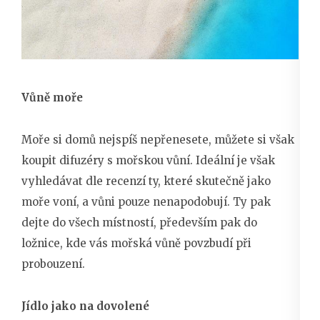
Vůně moře
Moře si domů nejspíš nepřenesete, můžete si však
koupit difuzéry s mořskou vůní. Ideální je však
vyhledávat dle recenzí ty, které skutečně jako
moře voní, a vůni pouze nenapodobují. Ty pak
dejte do všech místností, především pak do
ložnice, kde vás mořská vůně povzbudí při
probouzení.
Jídlo jako na dovolené