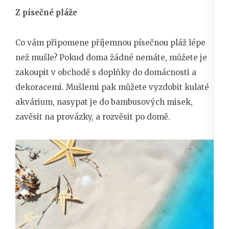
Z písečné pláže
Co vám připomene příjemnou písečnou pláž lépe
než mušle? Pokud doma žádné nemáte, můžete je
zakoupit v obchodě s doplňky do domácnosti a
dekoracemi. Mušlemi pak můžete vyzdobit kulaté
akvárium, nasypat je do bambusových misek,
zavěsit na provázky, a rozvěsit po domě.