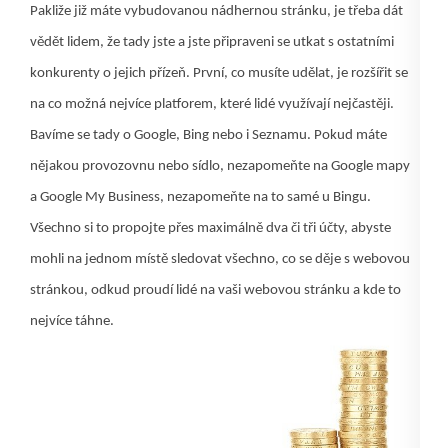
Pakliže již máte vybudovanou nádhernou stránku, je třeba dát
vědět lidem, že tady jste a jste připraveni se utkat s ostatními
konkurenty o jejich přízeň. První, co musíte udělat, je rozšířit se
na co možná nejvíce platforem, které lidé využívají nejčastěji.
Bavíme se tady o Google, Bing nebo i Seznamu. Pokud máte
nějakou provozovnu nebo sídlo, nezapomeňte na Google mapy
a Google My Business, nezapomeňte na to samé u Bingu.
Všechno si to propojte přes maximálně dva či tři účty, abyste
mohli na jednom místě sledovat všechno, co se děje s webovou
stránkou, odkud proudí lidé na vaši webovou stránku a kde to
nejvíce táhne.