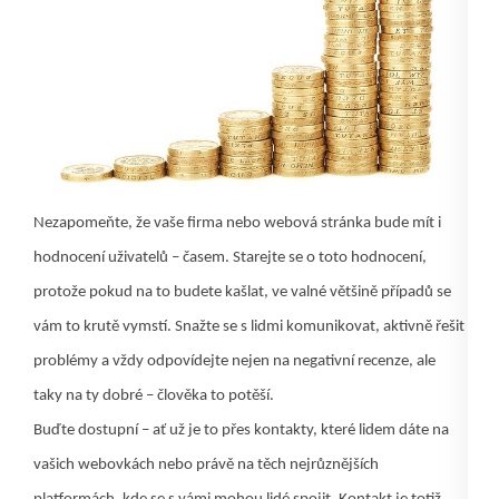
Nezapomeňte, že vaše firma nebo webová stránka bude mít i
hodnocení uživatelů – časem. Starejte se o toto hodnocení,
protože pokud na to budete kašlat, ve valné většině případů se
vám to krutě vymstí. Snažte se s lidmi komunikovat, aktivně řešit
problémy a vždy odpovídejte nejen na negativní recenze, ale
taky na ty dobré – člověka to potěší.
Buďte dostupní – ať už je to přes kontakty,
které lidem dáte na
vašich webovkách nebo právě na těch nejrůznějších