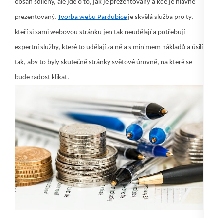
obsah sdílený, ale jde o to, jak je prezentovaný a kde je hlavně
prezentovaný.
Tvorba webu Pardubice
je skvělá služba pro ty,
kteří si sami webovou stránku jen tak neudělají a potřebují
expertní služby, které to udělají za ně a s minimem nákladů a úsilí
tak, aby to byly skutečně stránky světové úrovně, na které se
bude radost klikat.