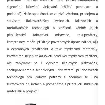
signování, lakování, zinkování, leštění, penetrace, a
podobně). Naše společnost se zabývá výrobou
, prodejem a
servisem tlakovzdušných tryskacích, lakovacích a
metalizačních technologií a zařízení, včetně jejich
příslušenství (abrazivní odsavače, rekuperátory,
kompresory, měřicí přístroje povrchových úprav, nářadí, aj.)
a ochranných prostředků. A také tryskacími materiály.
Provádíme nejen zakázkovou produkci tryskacích zařízení,
ale zabýváme se i vývojem účelových pískovaček,
spolupracujeme s technickými univerzitami při dodávkách
technologií pro výukové potřeby a podílíme se i na
lektorování na školách a pomáháme s přípravou studijních
materiálů a projektů.