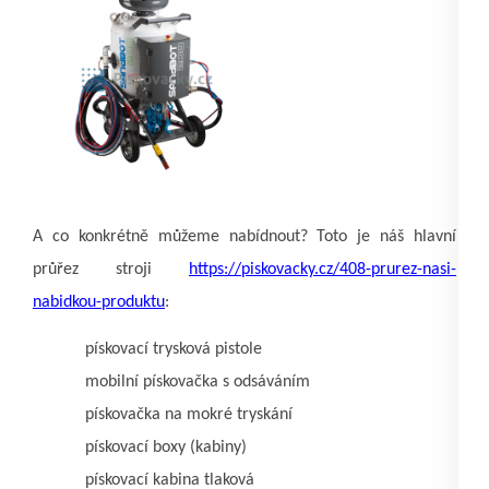
A co konkrétně můžeme nabídnout? Toto je náš hlavní
průřez stroji
https://piskovacky.cz/408-prurez-nasi-
nabidkou-produktu
:
pískovací trysková pistole
mobilní pískovačka s odsáváním
pískovačka na mokré tryskání
pískovací boxy (kabiny)
pískovací kabina tlaková