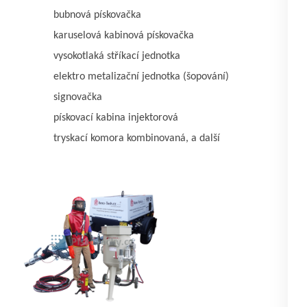
bubnová pískovačka
karuselová kabinová pískovačka
vysokotlaká stříkací jednotka
elektro metalizační jednotka (šopování)
signovačka
pískovací kabina injektorová
tryskací komora kombinovaná, a další