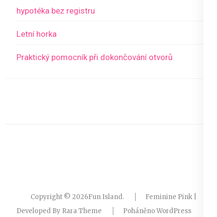
hypotéka bez registru
Letní horka
Praktický pomocník při dokončování otvorů
Copyright © 2026
Fun Island
.
Feminine Pink |
Developed By
Rara Theme
Poháněno
WordPress