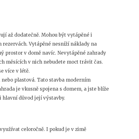
ují až dodatečně. Mohou být vytápěné i
ch rezervách. Vytápěné nesníží náklady na
tný prostor v domě navíc. Nevytápěné zahrady
ch měsících v nich nebudete moct trávit čas.
e více v létě.
 nebo plastová. Tato stavba moderním
hrada je vkusně spojena s domem, a jste blíže
 hlavní důvod její výstavby.
využívat celoročně. I pokud je v zimě