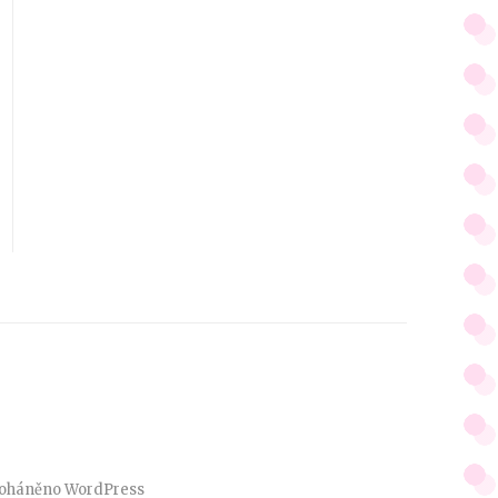
oháněno
WordPress