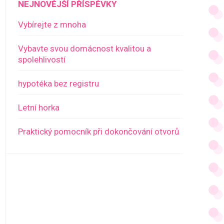
NEJNOVĚJŠÍ PŘÍSPĚVKY
Vybírejte z mnoha
Vybavte svou domácnost kvalitou a
spolehlivostí
hypotéka bez registru
Letní horka
Praktický pomocník při dokončování otvorů