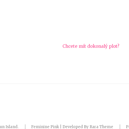
Chcete mít dokonalý plot?
un Island
.
Feminine Pink | Developed By
Rara Theme
P