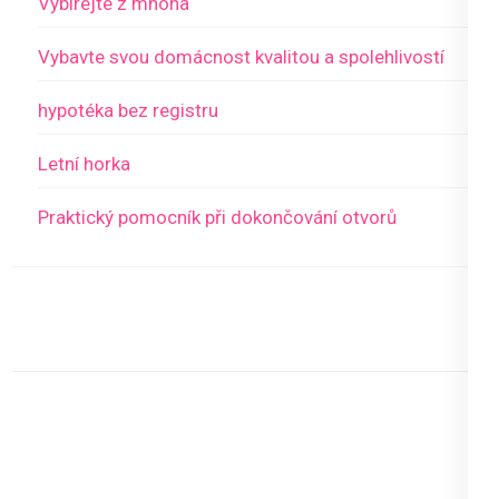
Vybírejte z mnoha
Vybavte svou domácnost kvalitou a spolehlivostí
hypotéka bez registru
Letní horka
Praktický pomocník při dokončování otvorů