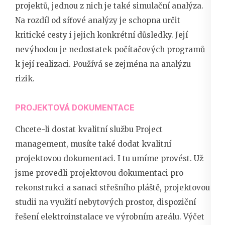
projektů, jednou z nich je také simulační analýza.
Na rozdíl od síťové analýzy je schopna určit
kritické cesty i jejich konkrétní důsledky. Její
nevýhodou je nedostatek počítačových programů
k její realizaci. Používá se zejména na analýzu
rizik.
PROJEKTOVÁ DOKUMENTACE
Chcete-li dostat kvalitní službu Project
management, musíte také dodat kvalitní
projektovou dokumentaci. I tu umíme provést. Už
jsme provedli projektovou dokumentaci pro
rekonstrukci a sanaci střešního pláště, projektovou
studii na využití nebytových prostor, dispoziční
řešení elektroinstalace ve výrobním areálu. Výčet