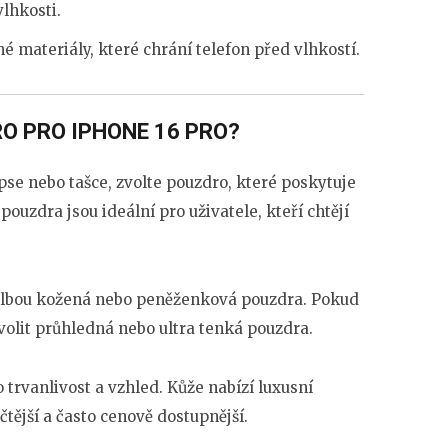
vlhkosti.
é materiály, které chrání telefon před vlhkostí.
O PRO IPHONE 16 PRO?
apse nebo tašce, zvolte pouzdro, které poskytuje
ouzdra jsou ideální pro uživatele, kteří chtějí
 volbou kožená nebo peněženková pouzdra. Pokud
volit průhledná nebo ultra tenká pouzdra.
 trvanlivost a vzhled. Kůže nabízí luxusní
čtější a často cenově dostupnější.