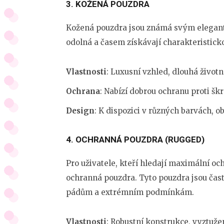
3.
KOŽENÁ POUZDRA
Kožená pouzdra jsou známá svým elegant
odolná a časem získávají charakteristick
Vlastnosti
: Luxusní vzhled, dlouhá životn
Ochrana
: Nabízí dobrou ochranu proti 
Design
: K dispozici v různých barvách, 
4.
OCHRANNÁ POUZDRA (RUGGED)
Pro uživatele, kteří hledají maximální och
ochranná pouzdra. Tyto pouzdra jsou čast
pádům a extrémním podmínkám.
Vlastnosti
: Robustní konstrukce, vyztuže