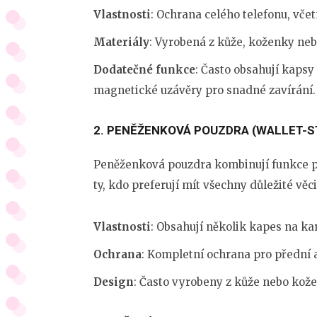
Vlastnosti
: Ochrana celého telefonu, včet
Materiály
: Vyrobená z kůže, koženky neb
Dodatečné funkce
: Často obsahují kapsy
magnetické uzávěry pro snadné zavírání.
2.
PENĚŽENKOVÁ POUZDRA (WALLET-S
Peněženková pouzdra kombinují funkce po
ty, kdo preferují mít všechny důležité věc
Vlastnosti
: Obsahují několik kapes na kar
Ochrana
: Kompletní ochrana pro přední a
Design
: Často vyrobeny z kůže nebo kože