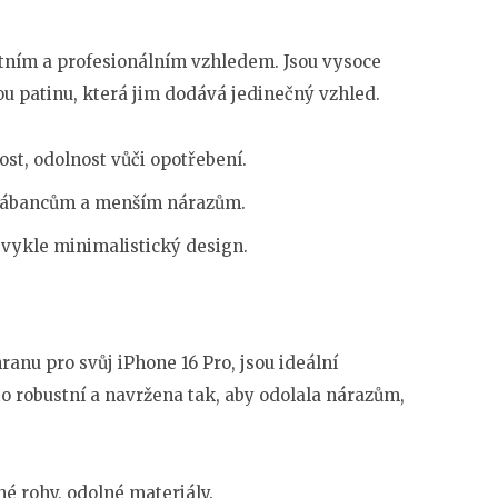
ním a profesionálním vzhledem. Jsou vysoce
ou patinu, která jim dodává jedinečný vzhled.
ost, odolnost vůči opotřebení.
škrábancům a menším nárazům.
obvykle minimalistický design.
ranu pro svůj iPhone 16 Pro, jsou ideální
o robustní a navržena tak, aby odolala nárazům,
né rohy, odolné materiály.