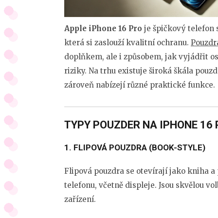
Apple iPhone 16 Pro
je špičkový telefon
která si zaslouží kvalitní ochranu.
Pouzdra
doplňkem, ale i způsobem, jak vyjádřit o
riziky. Na trhu existuje široká škála pouz
zároveň nabízejí různé praktické funkce.
TYPY POUZDER NA IPHONE 16
1.
FLIPOVÁ POUZDRA (BOOK-STYLE)
Flipová pouzdra se otevírají jako kniha a 
telefonu, včetně displeje. Jsou skvělou v
zařízení.