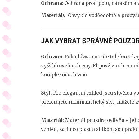
Ochrana
: Ochrana proti potu, nárazům a 
Materiály
: Obvykle voděodolné a prodyšn
JAK VYBRAT SPRÁVNÉ POUZDR
Ochrana
: Pokud často nosíte telefon v k
vyšší úroveň ochrany. Flipová a ochranná p
komplexní ochranu.
Styl
: Pro elegantní vzhled jsou skvělou
preferujete minimalistický styl, můžete z
Materiál
: Materiál pouzdra ovlivňuje jeho
vzhled, zatímco plast a silikon jsou prakti