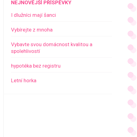
NEJNOVĚJŠÍ PŘÍSPĚVKY
I dlužníci mají šanci
Vybírejte z mnoha
Vybavte svou domácnost kvalitou a
spolehlivostí
hypotéka bez registru
Letní horka