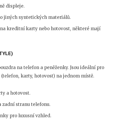
ně displeje.
o jiných syntetických materiálů.
 na kreditní karty nebo hotovost, některé mají
TYLE)
uzdra na telefon a peněženky. Jsou ideální pro
i (telefon, karty, hotovost) na jednom místě.
ty a hotovost.
 zadní stranu telefonu.
nky pro luxusní vzhled.