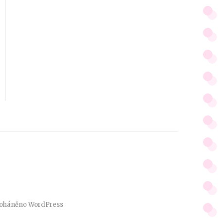
oháněno
WordPress