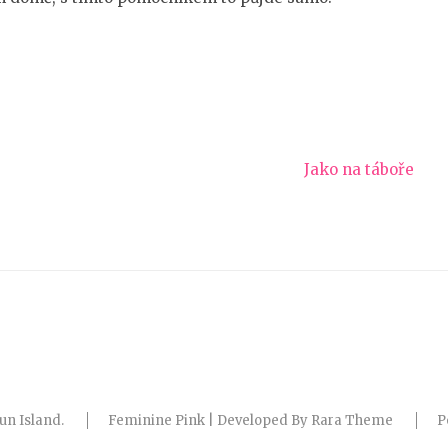
Jako na táboře
un Island
.
Feminine Pink | Developed By
Rara Theme
P