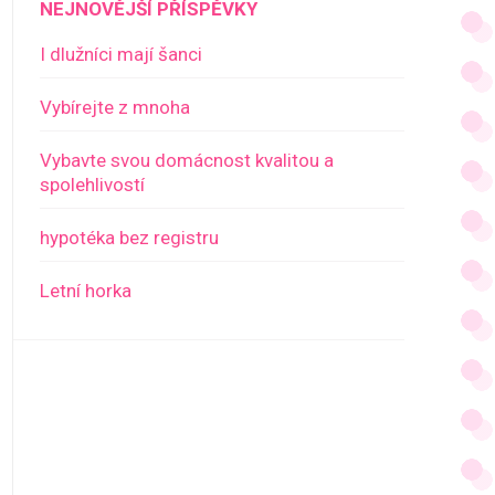
NEJNOVĚJŠÍ PŘÍSPĚVKY
I dlužníci mají šanci
Vybírejte z mnoha
Vybavte svou domácnost kvalitou a
spolehlivostí
hypotéka bez registru
Letní horka