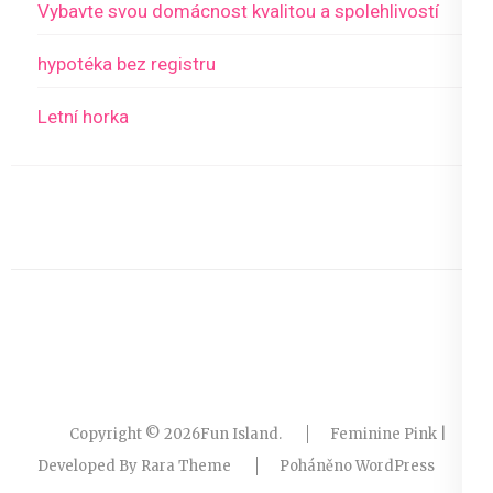
Vybavte svou domácnost kvalitou a spolehlivostí
hypotéka bez registru
Letní horka
Copyright © 2026
Fun Island
.
Feminine Pink |
Developed By
Rara Theme
Poháněno
WordPress