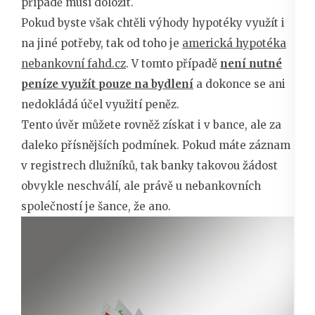
případě musí doložit.
Pokud byste však chtěli výhody hypotéky využít i
na jiné potřeby, tak od toho je
americká hypotéka
nebankovní fahd.cz
. V tomto případě
není nutné
peníze využít pouze na bydlení
a dokonce se ani
nedokládá účel využití peněz.
Tento úvěr můžete rovněž získat i v bance, ale za
daleko přísnějších podmínek. Pokud máte záznam
v registrech dlužníků, tak banky takovou žádost
obvykle neschválí, ale právě u nebankovních
společností je šance, že ano.