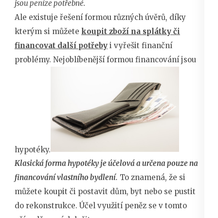
jsou peníze potřebné.
Ale existuje řešení formou různých úvěrů, díky
kterým si můžete
koupit zboží na splátky či
financovat další potřeby
i vyřešit finanční
problémy. Nejoblíbenější formou financování jsou
hypotéky.
Klasická forma hypotéky je účelová a určena pouze na
financování vlastního bydlení.
To znamená, že si
můžete koupit či postavit dům, byt nebo se pustit
do rekonstrukce. Účel využití peněz se v tomto