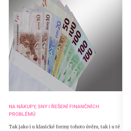
NA NÁKUPY, SNY I ŘEŠENÍ FINANČNÍCH
PROBLÉMŮ
Tak jako i u klasické formy tohoto úvěru, tak i u té